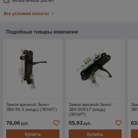
Безналичный расчет
Все условия оплаты
Подобные товары компании
Замок врезной Зенит
Замок врезной Зенит
Зам
ЗВ4-85.3 (медь) (ЗЕНИТ)
ЗВ4.009/17 (медь)
ЗВ7
(ЗЕНИТ)
76,06
55,93
63
руб.
руб.
Купить
Купить