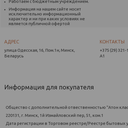
Работаем с бюджетным учреждением.
Информация на нашем сайте носит
исключительно информационный
характер и ни при каких условиях не
является публичной офертой
улица Одесская, 16, Пом.1н, Минск,
+375 (29) 321-
Беларусь
А1
Информация для покупателя
Общество с дополнительной отвественностью "Атон кла
220131, г. Минск, 1й Измайловский пер, 51, ком.1
Дата регистрации в Торговом реестре/Реестре бытовых усл