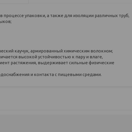
 процессе упаковки, а также для изоляции различных труб,
ыков;
еский каучук, армированный химическим волокном;
ичается высокой устойчивостью к пару и влаге,
ент растяжения, выдерживает сильные физические
одоснабжения и контакта с пищевыми средами.