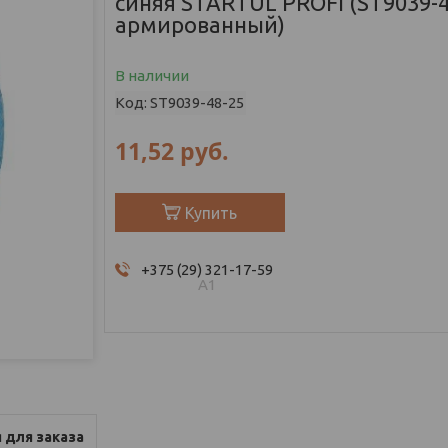
синяя STARTUL PROFI (ST9039-4
армированный)
В наличии
Код:
ST9039-48-25
11,52
руб.
Купить
+375 (29) 321-17-59
А1
 для заказа