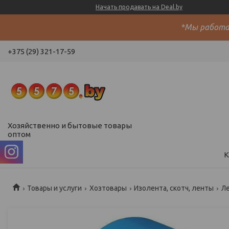
Начать продавать на Deal.by
*Мы работае
+375 (29) 321-17-59
Хозяйственно и бытовые товары
оптом
К
Товары и услуги
Хозтовары
Изолента, скотч, ленты
Ле