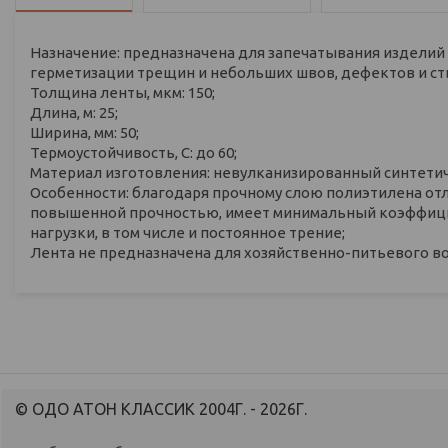
Назначение: предназначена для запечатывания изделий в
герметизации трещин и небольших швов, дефектов и ст
Толщина ленты, мкм: 150;
Длина, м: 25;
Ширина, мм: 50;
Термоустойчивость, С: до 60;
Материал изготовления: невулканизированный cинтетич
Особенности: благодаря прочному слою полиэтилена отл
повышенной прочностью, имеет минимальный коэффици
нагрузки, в том числе и постоянное трение;
Лента не предназначена для хозяйственно-питьевого в
© ОДО АТОН КЛАССИК 2004Г. - 2026Г.