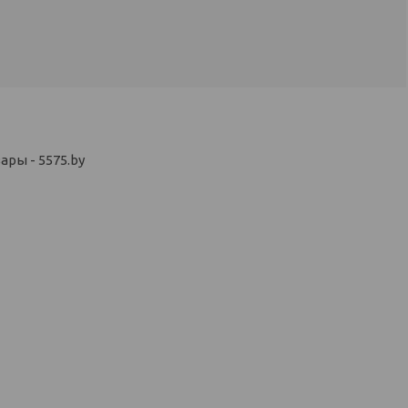
ры - 5575.by