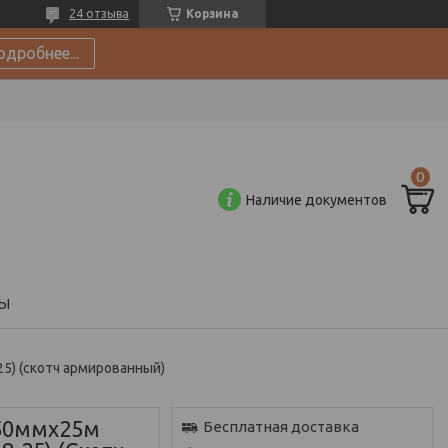
24 отзыва
Корзина
одробнее...
Наличие документов
Ы
25) (скотч армированный)
 50ммх25м
Бесплатная доставка