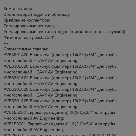
---
Комплектация:
2 коллектора (подача и обратка);
Крепление коллектора;
Регулировочные вентили;
Регулировочные вентили (под шестигранник, под заглушкой);
Фитинги, нар. резьба 3/4";
---
Совместимые товары:
AVE5301420 Евроконус (адаптер) 14(2.0)х3/4" для трубы
многослойной HEAVY AV Engineering;
AVE5301620 Евроконус (адаптер) 16(2.0)х3/4" для трубы
многослойной HEAVY AV Engineering;
AVE5301622 Евроконус (адаптер) 16(2.2)х3/4" для трубы
многослойной HEAVY AV Engineering;
AVE5301820 Евроконус (адаптер) 18(2.0)х3/4" для трубы
многослойной HEAVY AV Engineering;
AVE5301825 Евроконус (адаптер) 18(2.5)х3/4" для трубы
многослойной HEAVY AV Engineering;
AVE155002 Евроконус (адаптер) 20(2.0)х3/4" для трубы
многослойной AV Engineering;
AVE155001 Евроконус (адаптер) 16(2.0)х3/4" для трубы
многослойной AV Engineering;
AVE250-01 Насосно-смесительная группа AVE250-01 AV