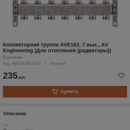
Коллекторная группа AVE162, 7 вых., AV
Engineering (Для отопления (радиаторы))
В наличии
Код: AVE16200107K
Розница
235
руб.
Купить
Описание
---