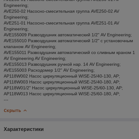
Engineering;
AVE250-02 Насосно-смесительная группа AVE250-02 AV
Engineering;
AVE251-01 Насосно-смесительная группа AVE251-01 AV
Engineering;
AVE155009 Развоздушник автоматический 1/2" AV Engineering;
AVE155010 Развоздушник автоматический 1/2" с установочным
клапаном AV Engineering;
AVE155011 Развоздушник автоматический со сливным краном 1
AV Engineering AV Engineering;
AVE155013 Развоздушник ручной нар. 14 AV Engineering;
AVE155003 Расходомер 1/2" AV Engineering;
AP118W002 Насос циркуляционный WISE-25/40-130, AP;
AP118W003 Насос циркуляционный WISE-25/40-180, AP;
AP118W01/2" Насос циркуляционный WISE-25/60-130, AP;
AP118W013 Насос циркуляционный WISE-25/60-180, AP;
---
Скрыть
Характеристики