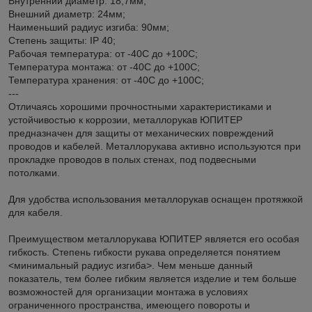
Внутренний диаметр: 18,7мм;
Внешний диаметр: 24мм;
Наименьший радиус изгиба: 90мм;
Степень защиты: IP 40;
Рабочая температура: от -40С до +100С;
Температура монтажа: от -40С до +100С;
Температура хранения: от -40С до +100С;
---
Отличаясь хорошими прочностными характеристиками и
устойчивостью к коррозии, металлорукав ЮПИТЕР
предназначен для защиты от механических повреждений
проводов и кабелей. Металлорукава активно используются при
прокладке проводов в полых стенах, под подвесными
потолками.
Для удобства использования металлорукав оснащен протяжкой
для кабеля.
Преимуществом металлорукава ЮПИТЕР является его особая
гибкость. Степень гибкости рукава определяется понятием
<минимальный радиус изгиба>. Чем меньше данный
показатель, тем более гибким является изделие и тем больше
возможностей для организации монтажа в условиях
ограниченного пространства, имеющего повороты и