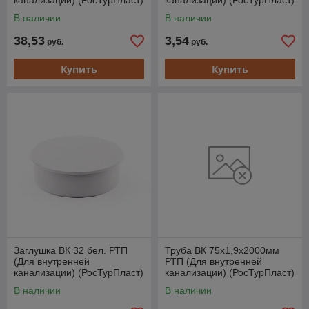
канализации) (РосТурПласт)
канализации) (РосТурПласт)
В наличии
В наличии
38,53
3,54
руб.
руб.
Купить
Купить
Заглушка ВК 32 бел. РТП
Труба ВК 75х1,9х2000мм
(Для внутренней
РТП (Для внутренней
канализации) (РосТурПласт)
канализации) (РосТурПласт)
В наличии
В наличии