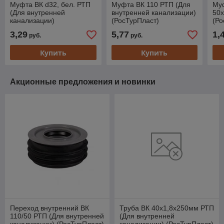
Муфта ВК d32, бел. РТП
Муфта ВК 110 РТП (Для
Муф
(Для внутренней
внутренней канализации)
50х
канализации)
(РосТурПласт)
(Ро
(РосТурПласт)
3,29
5,77
1,
руб.
руб.
Купить
Купить
Акционные предложения и новинки
Переход внутренний ВК
Труба ВК 40х1,8х250мм РТП
110/50 РТП (Для внутренней
(Для внутренней