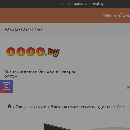
Начать продавать на Deal.by
*Мы работае
+375 (29) 321-17-59
Хозяйственно и бытовые товары
оптом
К
Товары и услуги
Электротехническая продукция
Свето