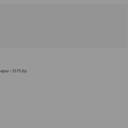
ры - 5575.by