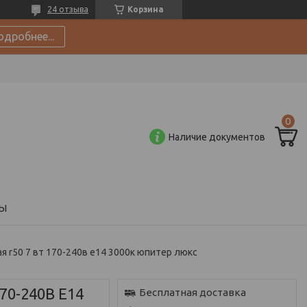
24 отзыва
Корзина
одробнее...
Наличие документов
Ы
 r50 7 вт 170-240в e14 3000к юпитер люкс
70-240В E14
Бесплатная доставка