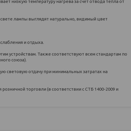
ет низкую температуру нагрева за счёт отвода тепла от
свете лампы выглядят натурально, видимый цвет
сслабления и отдыха.
им устройствам. Также соответствуют всем стандартам по
ного союза).
ую световую отдачу при минимальных затратах на
розничной торговли (в соответствии с СТБ 1400-2009 и