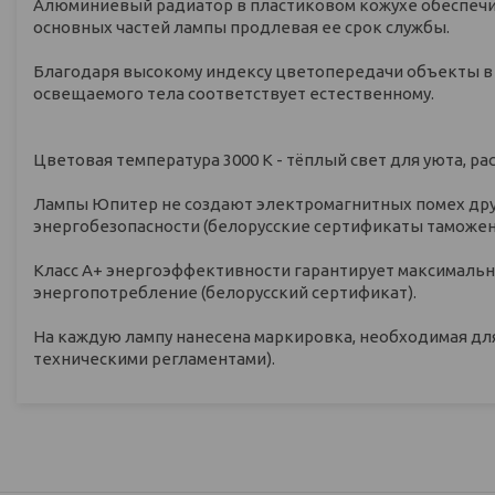
Алюминиевый радиатор в пластиковом кожухе обеспечива
основных частей лампы продлевая ее срок службы.
Благодаря высокому индексу цветопередачи объекты в 
освещаемого тела соответствует естественному.
Цветовая температура 3000 К - тёплый свет для уюта, ра
Лампы Юпитер не создают электромагнитных помех друг
энергобезопасности (белорусские сертификаты таможен
Класс А+ энергоэффективности гарантирует максимальн
энергопотребление (белорусский сертификат).
На каждую лампу нанесена маркировка, необходимая для 
техническими регламентами).