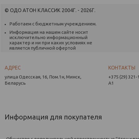
© ОДО АТОН КЛАССИК 2004Г. - 2026Г.
Работаем с бюджетным учреждением.
Информация на нашем сайте носит
исключительно информационный
характер и ни при каких условиях не
является публичной офертой
улица Одесская, 16, Пом.1н, Минск,
+375 (29) 321-
Беларусь
А1
Информация для покупателя
Общество с дополнительной отвественностью "Атон кла