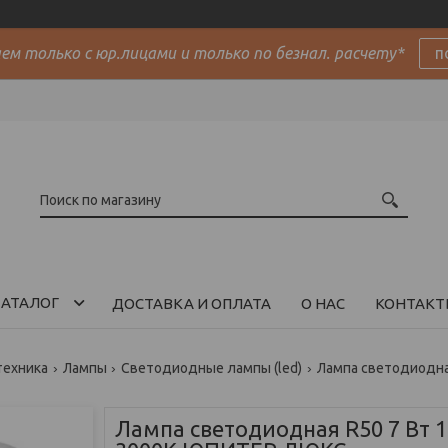
м только с юр.лицами и только по безнал. расчету*
п
АТАЛОГ
ДОСТАВКА И ОПЛАТА
О НАС
КОНТАКТ
техника
Лампы
Светодиодные лампы (led)
Лампа светодиодная
Лампа светодиодная R50 7 Вт 1