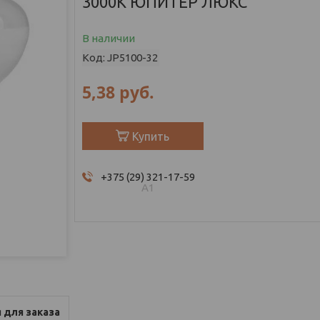
3000К ЮПИТЕР ЛЮКС
В наличии
Код:
JP5100-32
5,38
руб.
Купить
+375 (29) 321-17-59
А1
 для заказа