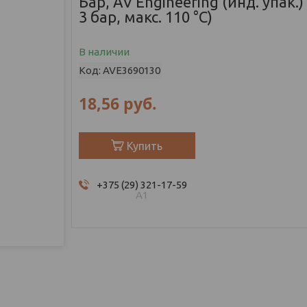
Бар, AV Engineering (инд. упак.)
3 бар, макс. 110 °С)
В наличии
Код:
AVE3690130
18,56
руб.
Купить
+375 (29) 321-17-59
А1