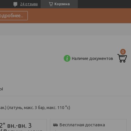
24 отзыва
Корзина
одробнее...
Наличие документов
Ы
.) (латунь, макс. 3 бар, макс. 110 °с)
 вн.-вн. 3
Бесплатная доставка