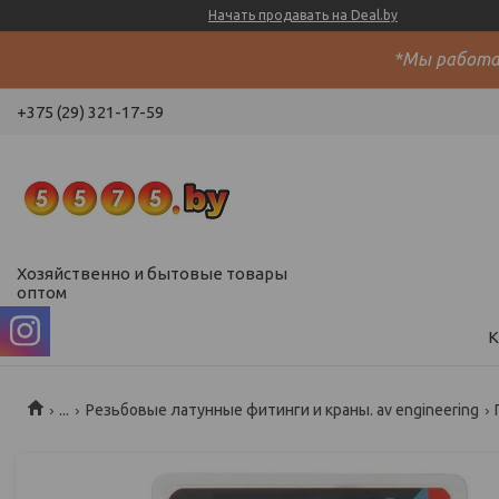
Начать продавать на Deal.by
*Мы работае
+375 (29) 321-17-59
Хозяйственно и бытовые товары
оптом
К
...
Резьбовые латунные фитинги и краны. av engineering