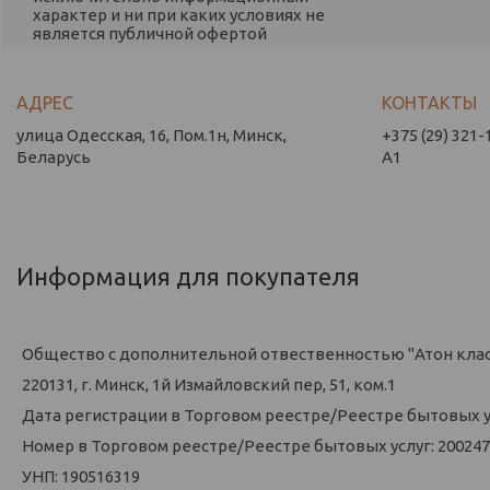
характер и ни при каких условиях не
является публичной офертой
улица Одесская, 16, Пом.1н, Минск,
+375 (29) 321-
Беларусь
А1
Информация для покупателя
Общество с дополнительной отвественностью "Атон кла
220131, г. Минск, 1й Измайловский пер, 51, ком.1
Дата регистрации в Торговом реестре/Реестре бытовых усл
Номер в Торговом реестре/Реестре бытовых услуг: 200247
УНП: 190516319