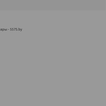
ры - 5575.by