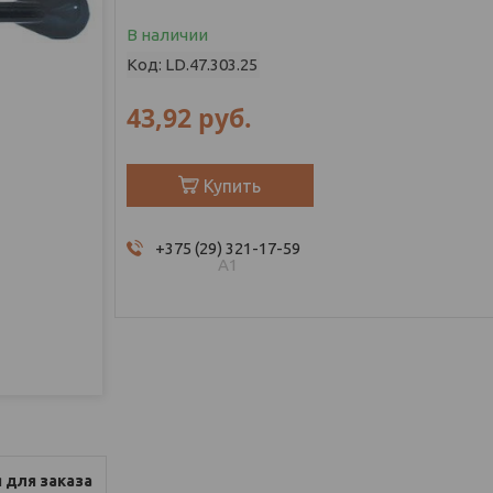
В наличии
Код:
LD.47.303.25
43,92
руб.
Купить
+375 (29) 321-17-59
А1
 для заказа