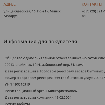
улица Одесская, 16, Пом.1н, Минск,
+375 (29) 321-
Беларусь
А1
Информация для покупателя
Общество с дополнительной отвественностью "Атон кла
220131, г. Минск, 1й Измайловский пер, 51, ком.1
Дата регистрации в Торговом реестре/Реестре бытовых усл
Номер в Торговом реестре/Реестре бытовых услуг: 200247
УНП: 190516319
Регистрационный орган: Мингорисполком
Дата регистрации компании: 19.02.2004
Режим работы: