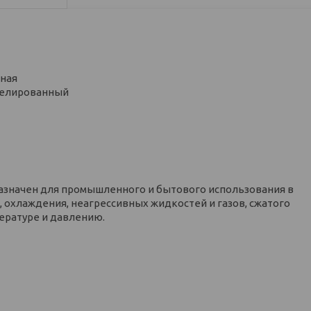
нная
келированный
значен для промышленного и бытового использования в
 охлаждения, неагрессивных жидкостей и газов, сжатого
пературе и давлению.