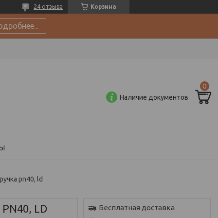
24 отзыва
Корзина
одробнее...
Наличие документов
Ы
ручка pn40, ld
 PN40, LD
Бесплатная доставка