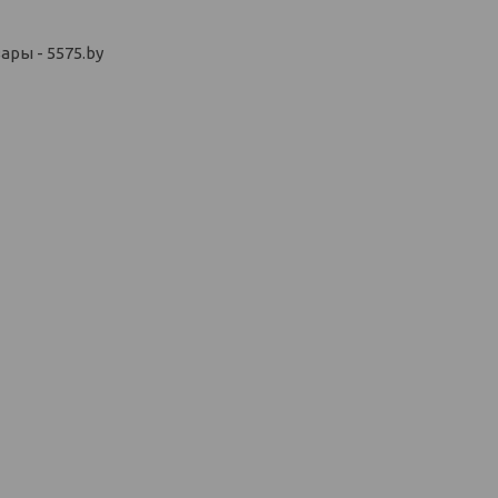
ры - 5575.by