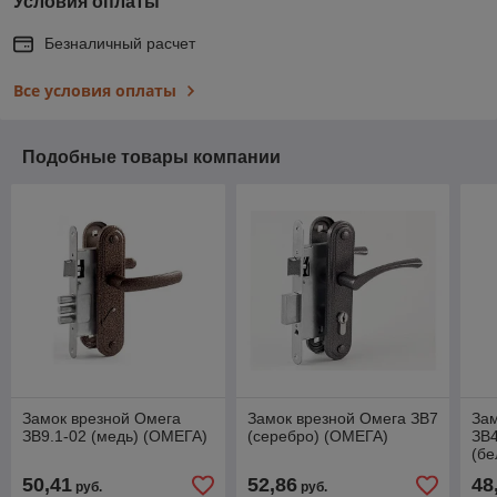
Условия оплаты
Безналичный расчет
Все условия оплаты
Подобные товары компании
Замок врезной Омега
Замок врезной Омега ЗВ7
Зам
ЗВ9.1-02 (медь) (ОМЕГА)
(серебро) (ОМЕГА)
ЗВ
(б
50,41
52,86
48
руб.
руб.