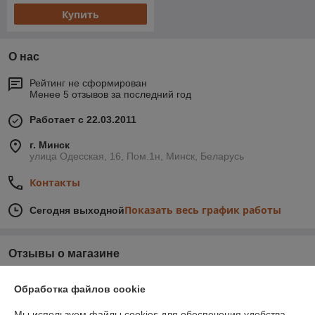
Купить
О нас
Рейтинг не сформирован
Менее 5 отзывов за последний год
Работает с 22.03.2011
г. Минск
улица Одесская, 16, Пом.1н, Минск, Беларусь
Контакты
Показать весь график работы
Сегодня выходной
Отзывы о магазине
У компании пока нет отзывов, добавьте первый
Обработка файлов cookie
Мы используем файлы cookies для обеспечения удобства