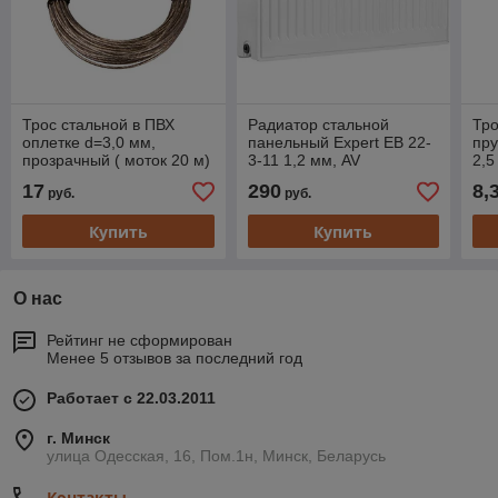
Трос стальной в ПВХ
Радиатор стальной
Тро
оплетке d=3,0 мм,
панельный Expert EB 22-
пр
прозрачный ( моток 20 м)
3-11 1,2 мм, AV
2,5
REXANT
Engineering (1766 Вт, 17,6
(Ст
17
290
8,
руб.
руб.
кг, нижнее подключение,
Купить
Купить
О нас
Рейтинг не сформирован
Менее 5 отзывов за последний год
Работает с 22.03.2011
г. Минск
улица Одесская, 16, Пом.1н, Минск, Беларусь
Контакты