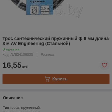
Трос сантехнический пружинный ф 6 мм длина
3 м AV Engineering (Стальной)
В наличии
Код: AVE34106030
Розница
16,55
руб.
Купить
Описание
Тип троса: пружинный;