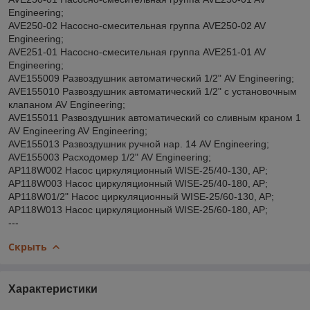
Engineering;
AVE250-02 Насосно-смесительная группа AVE250-02 AV
Engineering;
AVE251-01 Насосно-смесительная группа AVE251-01 AV
Engineering;
AVE155009 Развоздушник автоматический 1/2" AV Engineering;
AVE155010 Развоздушник автоматический 1/2" с установочным
клапаном AV Engineering;
AVE155011 Развоздушник автоматический со сливным краном 1
AV Engineering AV Engineering;
AVE155013 Развоздушник ручной нар. 14 AV Engineering;
AVE155003 Расходомер 1/2" AV Engineering;
AP118W002 Насос циркуляционный WISE-25/40-130, AP;
AP118W003 Насос циркуляционный WISE-25/40-180, AP;
AP118W01/2" Насос циркуляционный WISE-25/60-130, AP;
AP118W013 Насос циркуляционный WISE-25/60-180, AP;
---
Скрыть
Характеристики