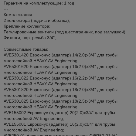
Гарантия на комплектующие: 1 год
---
Комплектация:
2 коллектора (подача и обратка);
Крепление коллектора;
Регулировочные вентили (под шестигранник, под заглушкой);
Фитинги, нар. резьба 3/4";
---
Совместимые товары:
AVE5301420 Евроконус (адаптер) 14(2.0)х3/4" для трубы
многослойной HEAVY AV Engineering;
AVE5301620 Евроконус (адаптер) 16(2.0)х3/4" для трубы
многослойной HEAVY AV Engineering;
AVE5301622 Евроконус (адаптер) 16(2.2)х3/4" для трубы
многослойной HEAVY AV Engineering;
AVE5301820 Евроконус (адаптер) 18(2.0)х3/4" для трубы
многослойной HEAVY AV Engineering;
AVE5301825 Евроконус (адаптер) 18(2.5)х3/4" для трубы
многослойной HEAVY AV Engineering;
AVE155002 Евроконус (адаптер) 20(2.0)х3/4" для трубы
многослойной AV Engineering;
AVE155001 Евроконус (адаптер) 16(2.0)х3/4" для трубы
многослойной AV Engineering;
AVE250-01 Насосно-смесительная группа AVE250-01 AV