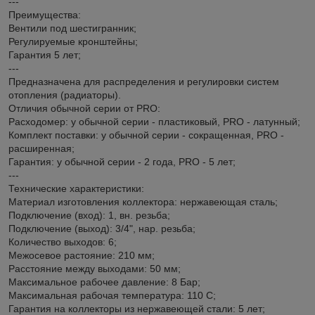
---
Преимущества:
Вентили под шестигранник;
Регулируемые кронштейны;
Гарантия 5 лет;
---
Предназначена для распределения и регулировки систем
отопления (радиаторы).
Отличия обычной серии от PRO:
Расходомер: у обычной серии - пластиковый, PRO - латунный;
Комплект поставки: у обычной серии - сокращенная, PRO -
расширенная;
Гарантия: у обычной серии - 2 года, PRO - 5 лет;
---
Технические характеристики:
Материал изготовления коллектора: нержавеющая сталь;
Подключение (вход): 1, вн. резьба;
Подключение (выход): 3/4", нар. резьба;
Количество выходов: 6;
Межосевое растояние: 210 мм;
Расстояние между выходами: 50 мм;
Максимальное рабочее давление: 8 Бар;
Максимальная рабочая температура: 110 С;
Гарантия на коллекторы из нержавеющей стали: 5 лет;