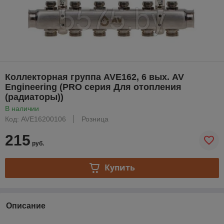
Коллекторная группа AVE162, 6 вых. AV
Engineering (PRO серия Для отопления
(радиаторы))
В наличии
Код: AVE16200106
Розница
215
руб.
Купить
Описание