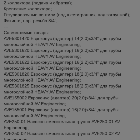
2 коллектора (подача и обратка);
Крепление коллектора;
Регулировочные вентили (под шестигранник, под заглушкой);
Фитинги, нар. резьба 3/4";
---
Совместимые товары:
AVE5301420 Евроконус (адаптер) 14(2.0)х3/4" для трубы
многослойной HEAVY AV Engineering;
AVE5301620 Евроконус (адаптер) 16(2.0)х3/4" для трубы
многослойной HEAVY AV Engineering;
AVE5301622 Евроконус (адаптер) 16(2.2)х3/4" для трубы
многослойной HEAVY AV Engineering;
AVE5301820 Евроконус (адаптер) 18(2.0)х3/4" для трубы
многослойной HEAVY AV Engineering;
AVE5301825 Евроконус (адаптер) 18(2.5)х3/4" для трубы
многослойной HEAVY AV Engineering;
AVE155002 Евроконус (адаптер) 20(2.0)х3/4" для трубы
многослойной AV Engineering;
AVE155001 Евроконус (адаптер) 16(2.0)х3/4" для трубы
многослойной AV Engineering;
AVE250-01 Насосно-смесительная группа AVE250-01 AV
Engineering;
AVE250-02 Насосно-смесительная группа AVE250-02 AV
Engineering;