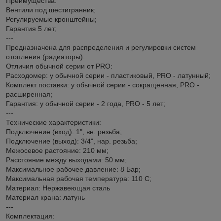
Преимущества:
Вентили под шестигранник;
Регулируемые кронштейны;
Гарантия 5 лет;
---
Предназначена для распределения и регулировки систем
отопления (радиаторы).
Отличия обычной серии от PRO:
Расходомер: у обычной серии - пластиковый, PRO - латунный;
Комплект поставки: у обычной серии - сокращенная, PRO -
расширенная;
Гарантия: у обычной серии - 2 года, PRO - 5 лет;
---
Технические характеристики:
Подключение (вход): 1", вн. резьба;
Подключение (выход): 3/4", нар. резьба;
Межосевое растояние: 210 мм;
Расстояние между выходами: 50 мм;
Максимальное рабочее давление: 8 Бар;
Максимальная рабочая температура: 110 С;
Материал: Нержавеющая сталь
Материал крана: латунь
---
Комплектация: