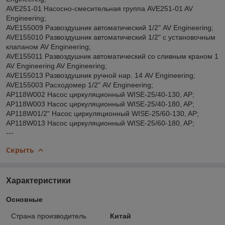
AVE251-01 Насосно-смесительная группа AVE251-01 AV
Engineering;
AVE155009 Развоздушник автоматический 1/2" AV Engineering;
AVE155010 Развоздушник автоматический 1/2" с установочным
клапаном AV Engineering;
AVE155011 Развоздушник автоматический со сливным краном 1
AV Engineering AV Engineering;
AVE155013 Развоздушник ручной нар. 14 AV Engineering;
AVE155003 Расходомер 1/2" AV Engineering;
AP118W002 Насос циркуляционный WISE-25/40-130, AP;
AP118W003 Насос циркуляционный WISE-25/40-180, AP;
AP118W01/2" Насос циркуляционный WISE-25/60-130, AP;
AP118W013 Насос циркуляционный WISE-25/60-180, AP;
---
Скрыть
Характеристики
Основные
Страна производитель
Китай