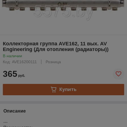
Коллекторная группа AVE162, 11 вых. AV
Engineering (Для отопления (радиаторы))
В наличии
Код: AVE16200111
Розница
365
руб.
Купить
Описание
---