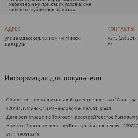
характер и ни при каких условиях не
является публичной офертой
улица Одесская, 16, Пом.1н, Минск,
+375 (29) 321-
Беларусь
А1
Информация для покупателя
Общество с дополнительной отвественностью "Атон кла
220131, г. Минск, 1й Измайловский пер, 51, ком.1
Дата регистрации в Торговом реестре/Реестре бытовых усл
Номер в Торговом реестре/Реестре бытовых услуг: 200247
УНП: 190516319