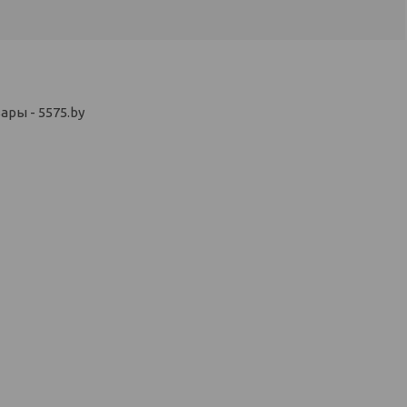
ры - 5575.by