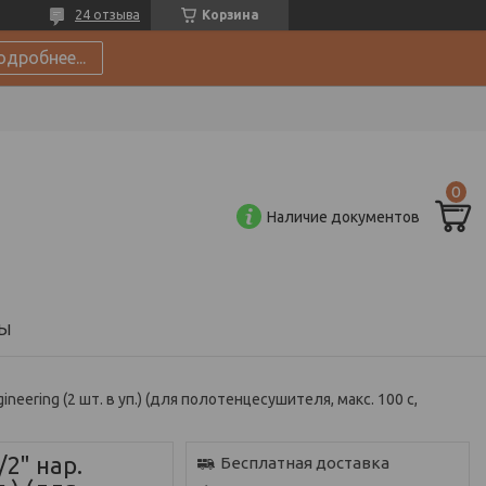
24 отзыва
Корзина
одробнее...
Наличие документов
Ы
gineering (2 шт. в уп.) (для полотенцесушителя, макс. 100 с,
/2" нар.
Бесплатная доставка