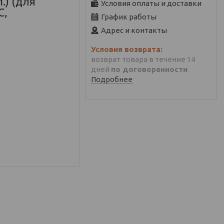
.) (для
Условия оплаты и доставки
С,
График работы
Адрес и контакты
возврат товара в течение 14
дней
по договоренности
Подробнее