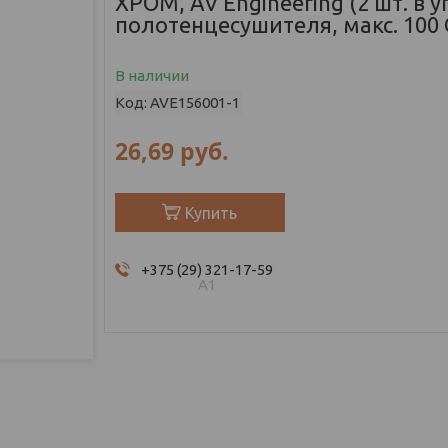
ХРОМ, AV Engineering (2 шт. в уп
полотенцесушителя, макс. 100 
В наличии
Код:
AVE156001-1
26,69
руб.
Купить
+375 (29) 321-17-59
А1