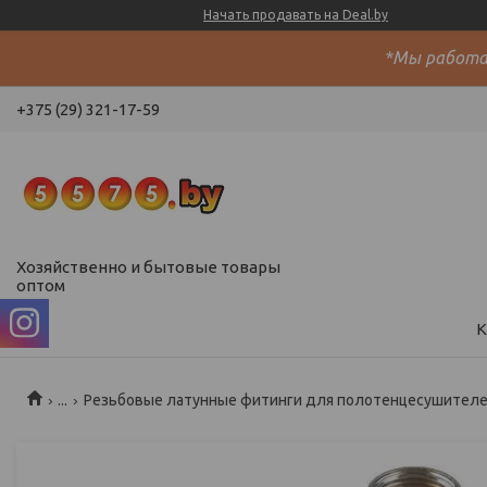
Начать продавать на Deal.by
*Мы работае
+375 (29) 321-17-59
Хозяйственно и бытовые товары
оптом
К
...
Резьбовые латунные фитинги для полотенцесушителей,