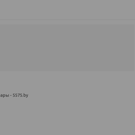
ры - 5575.by