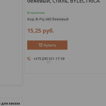
бежевый, Стиль, BYLECTRICA
В наличии
Код:
В-РЦ-685 бежевый
15,25
руб.
Купить
+375 (29) 321-17-59
А1
 для заказа