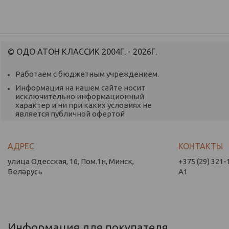
© ОДО АТОН КЛАССИК 2004Г. - 2026Г.
Работаем с бюджетным учреждением.
Информация на нашем сайте носит
исключительно информационный
характер и ни при каких условиях не
является публичной офертой
улица Одесская, 16, Пом.1н, Минск,
+375 (29) 321-
Беларусь
А1
Информация для покупателя