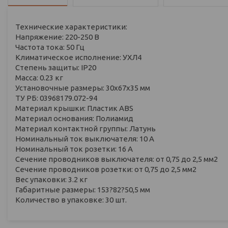
Технические характеристики:
Напряжение: 220-250 В
Частота тока: 50 Гц
Климатическое исполнение: УХЛ4
Степень защиты: IP20
Масса: 0.23 кг
Установочные размеры: 30x67x35 мм
ТУ РБ: 03968179.072-94
Материал крышки: Пластик ABS
Материал основания: Полиамид
Материал контактной группы: Латунь
Номинальный ток выключателя: 10 А
Номинальный ток розетки: 16 А
Сечение проводников выключателя: от 0,75 до 2,5 мм2
Сечение проводников розетки: от 0,75 до 2,5 мм2
Вес упаковки: 3.2 кг
Габаритные размеры: 153?82?50,5 мм
Количество в упаковке: 30 шт.