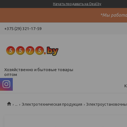
Начать продавать на Deal.by
*Мы работае
+375 (29) 321-17-59
Хозяйственно и бытовые товары
оптом
К
...
Электротехническая продукция
Электроустановочные