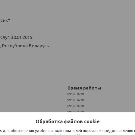
ссик"
уг: 30.01.2015
, Республика Беларусь
Время работы
09:00-16:30
09:00-16:30
09:00-16:30
09:00-16:30
09:00-16:30
Обработка файлов cookie
Выходной
Выходной
s для обеспечения удобства пользователей портала и предоставления