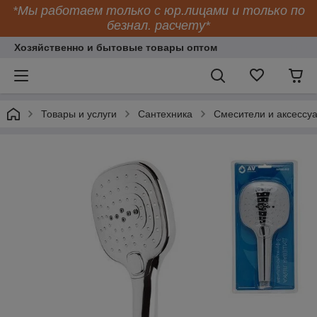
*Мы работаем только с юр.лицами и только по
безнал. расчету*
Хозяйственно и бытовые товары оптом
Товары и услуги
Сантехника
Смесители и аксессу