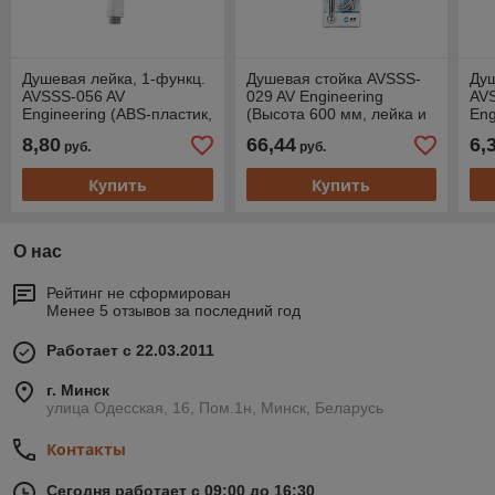
Душевая лейка, 1-функц.
Душевая стойка AVSSS-
Душ
AVSSS-056 AV
029 AV Engineering
AV
Engineering (ABS-пластик,
(Высота 600 мм, лейка и
Eng
подключение 1/2")
шланг в комплекте)
под
8,80
66,44
6,
руб.
руб.
Купить
Купить
О нас
Рейтинг не сформирован
Менее 5 отзывов за последний год
Работает с 22.03.2011
г. Минск
улица Одесская, 16, Пом.1н, Минск, Беларусь
Контакты
Сегодня работает с 09:00 до 16:30