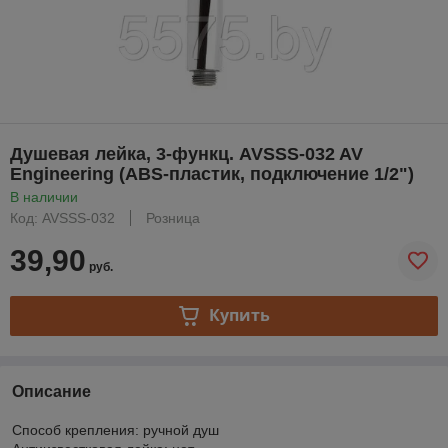
Душевая лейка, 3-функц. AVSSS-032 AV
Engineering (ABS-пластик, подключение 1/2")
В наличии
Код: AVSSS-032
Розница
39,90
руб.
Купить
Описание
Способ крепления: ручной душ