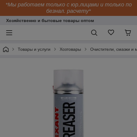
*Мы работаем только с юр.лицами и только по
безнал. расчету*
Хозяйственно и бытовые товары оптом
Товары и услуги
Хозтовары
Очистители, смазки и