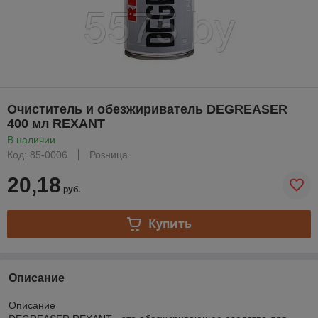
Очиститель и обезжириватель DEGREASER
400 мл REXANT
В наличии
Код: 85-0006
Розница
20,18
руб.
Купить
Описание
Описание