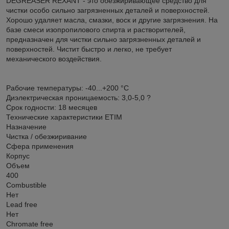
DEGREASER REXANT - это обезжиривающее средство для
чистки особо сильно загрязненных деталей и поверхностей.
Хорошо удаляет масла, смазки, воск и другие загрязнения. На
базе смеси изопропилового спирта и растворителей,
предназначен для чистки сильно загрязненных деталей и
поверхностей. Чистит быстро и легко, не требует
механического воздействия.
Рабочие температуры: -40...+200 °C
Диэлектрическая проницаемость: 3,0-5,0 ?
Срок годности: 18 месяцев
Технические характеристики ETIM
Назначение
Чистка / обезжиривание
Сфера применения
Корпус
Объем
400
Combustible
Нет
Lead free
Нет
Chromate free