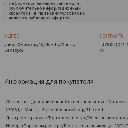
Информация на нашем сайте носит
исключительно информационный
характер и ни при каких условиях не
является публичной офертой
улица Одесская, 16, Пом.1н, Минск,
+375 (29) 321-
Беларусь
А1
Информация для покупателя
Общество с дополнительной отвественностью "Атон кла
220131, г. Минск, 1й Измайловский пер, 51, ком.1
Дата регистрации в Торговом реестре/Реестре бытовых усл
Номер в Торговом реестре/Реестре бытовых услуг: 200247