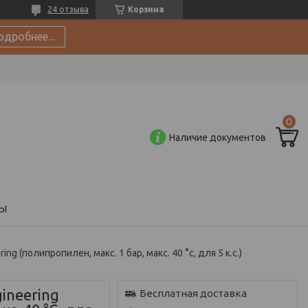
24 отзыва
Корзина
одробнее...
Наличие документов
Ы
ring (полипропилен, макс. 1 бар, макс. 40 °с, для 5 к.с.)
gineering
Бесплатная доставка