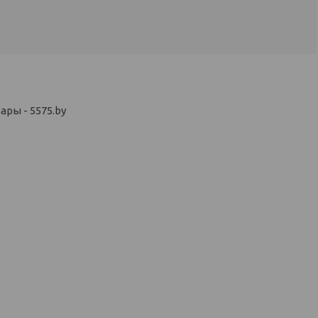
ры - 5575.by