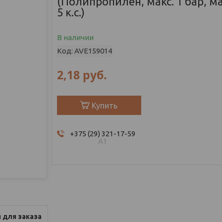
(Полипропилен, макс. 1 бар, мак
5 к.с.)
В наличии
Код:
AVE159014
2,18
руб.
Купить
+375 (29) 321-17-59
А1
 для заказа