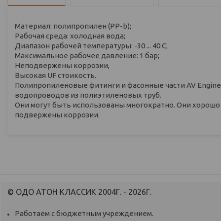
Материал: полипропилен (PP-b);
Рабочая среда: холодная вода;
Диапазон рабочей температуры: -30 ... 40 С;
Максимальное рабочее давление: 1 бар;
Неподвержены коррозии,
Высокая UF стоикость.
Полипропиленовые фитинги и фасонные части AV Engine
водопроводов из полиэтиленовых труб.
Они могут быть использованы многократно. Они хорош
подвержены коррозии.
© ОДО АТОН КЛАССИК 2004Г. - 2026Г.
Работаем с бюджетным учреждением.