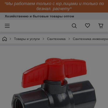
*Мы работаем только с юр.лицами и только по
безнал. расчету*
Хозяйственно и бытовые товары оптом
Товары и услуги
Сантехника
Сантехника инженер