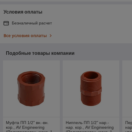
Условия оплаты
Безналичный расчет
Все условия оплаты
Подобные товары компании
Муфта ПП 1/2" вн.-вн.
Ниппель ПП 1/2" нар.-
Пер
кор., AV Engineering
нар. кор., AV Engineering
нар