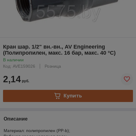
Кран шар. 1/2" вн.-вн., AV Engineering
(Полипропилен, макс. 16 бар, макс. 40 °С)
В наличии
Код: AVE159026
Розница
2,14
руб.
Купить
Описание
Материал: полипропилен (PP-b);