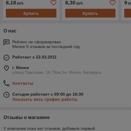
8,18
8,30
9
руб.
руб.
р
в пакете)
в пакете)
в п
Купить
Купить
О нас
Рейтинг не сформирован
Менее 5 отзывов за последний год
Работает с 22.03.2011
г. Минск
улица Одесская, 16, Пом.1н, Минск, Беларусь
Контакты
Сегодня работает с 09:00 до 16:30
Показать весь график работы
Отзывы о магазине
У компании пока нет отзывов, добавьте первый