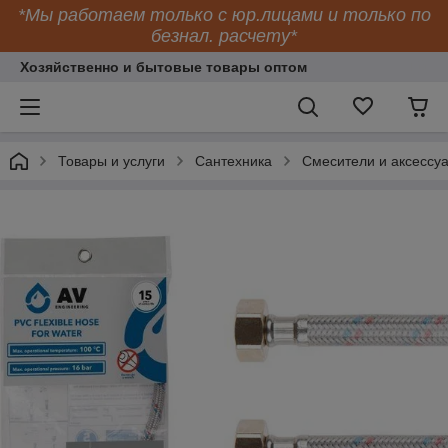
*Мы работаем только с юр.лицами и только по
безнал. расчету*
Хозяйственно и бытовые товары оптом
Товары и услуги
Сантехника
Смесители и аксессу