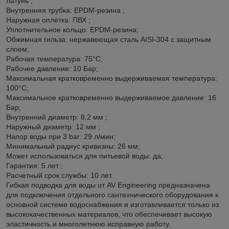
латунь ;
Внутренняя трубка: EPDM-резина ;
Наружная оплётка: ПВХ ;
Уплотнительное кольцо: EPDM-резина;
Обжимная гильза: нержавеющая сталь AISI-304 с защитным
слоем;
Рабочая температура: 75°С;
Рабочее давление: 10 Бар;
Максимальная кратковременно выдерживаемая температура:
100°С;
Максимальное кратковременно выдерживаемое давление: 16
Бар;
Внутренний диаметр: 8,2 мм ;
Наружный диаметр: 12 мм ;
Напор воды при 3 bar: 29 л/мин;
Минимальный радиус кривизны: 26 мм;
Может использоваться для питьевой воды: да;
Гарантия: 5 лет ;
Расчетный срок службы: 10 лет.
Гибкая подводка для воды от AV Engineering предназначена
для подключения отдельного сантехнического оборудования к
основной системе водоснабжения и изготавливается только из
высококачественных материалов, что обеспечивает высокую
эластичность и многолетнюю исправную работу.