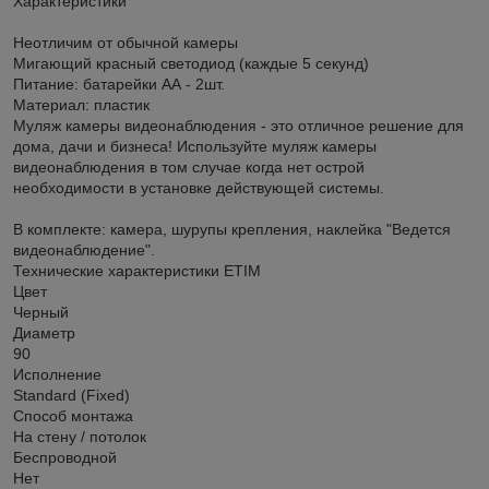
Характеристики
Неотличим от обычной камеры
Мигающий красный светодиод (каждые 5 секунд)
Питание: батарейки AА - 2шт.
Материал: пластик
Муляж камеры видеонаблюдения - это отличное решение для
дома, дачи и бизнеса! Используйте муляж камеры
видеонаблюдения в том случае когда нет острой
необходимости в установке действующей системы.
В комплекте: камера, шурупы крепления, наклейка "Ведется
видеонаблюдение".
Технические характеристики ETIM
Цвет
Черный
Диаметр
90
Исполнение
Standard (Fixed)
Способ монтажа
На стену / потолок
Беспроводной
Нет