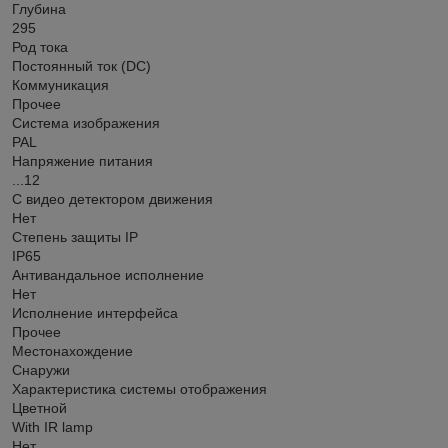
Глубина
295
Род тока
Постоянный ток (DC)
Коммуникация
Прочее
Система изображения
PAL
Напряжение питания
...12
С видео детектором движения
Нет
Степень защиты IP
IP65
Антивандальное исполнение
Нет
Исполнение интерфейса
Прочее
Местонахождение
Снаружи
Характеристика системы отображения
Цветной
With IR lamp
Нет