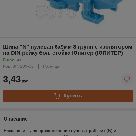
Шина "N" нулевая 6х9мм 8 групп c изолятором
на DIN-рейку бол. стойка Юпитер (ЮПИТЕР)
В наличии
Код: JP7209-02
Розница
3,43
руб.
Купить
Описание
Назначение: для присоединения нулевых рабочих (N) и