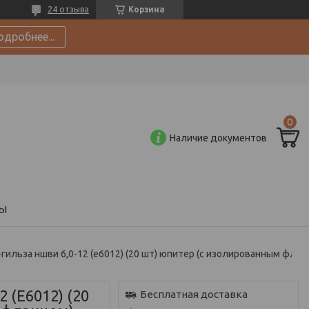
24 отзыва
Корзина
одробнее...
Наличие документов
Ы
Наконечник-гильза ншви 6,0-
 (E6012) (20
Бесплатная доставка