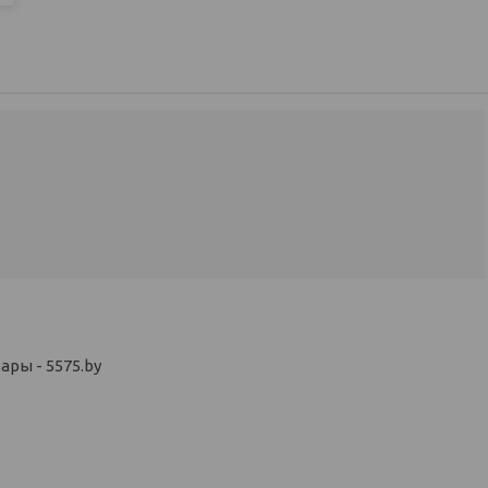
ры - 5575.by