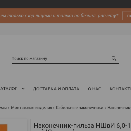
м только с юр.лицами и только по безнал. расчету*
п
АТАЛОГ
ДОСТАВКА И ОПЛАТА
О НАС
КОНТАКТ
емы
Монтажные изделия
Кабельные наконечники
Наконечник-гильза НШвИ 6,0-12