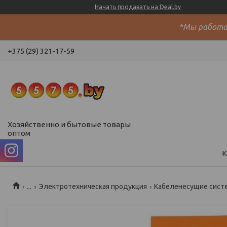
Начать продавать на Deal.by
*Мы работае
+375 (29) 321-17-59
Хозяйственно и бытовые товары
оптом
К
...
Электротехническая продукция
Кабеленесущие сист