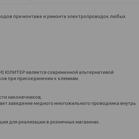
водов при монтаже и ремонте электропроводок любых
) ЮПИТЕР является современной альтернативой
ов при присоединении к клеммам.
сти наконечников,
егчает заведение медного многожильного проводника внутрь
ия для реализации в розничных магазинах.