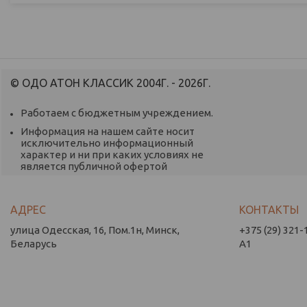
© ОДО АТОН КЛАССИК 2004Г. - 2026Г.
Работаем с бюджетным учреждением.
Информация на нашем сайте носит
исключительно информационный
характер и ни при каких условиях не
является публичной офертой
улица Одесская, 16, Пом.1н, Минск,
+375 (29) 321-
Беларусь
А1