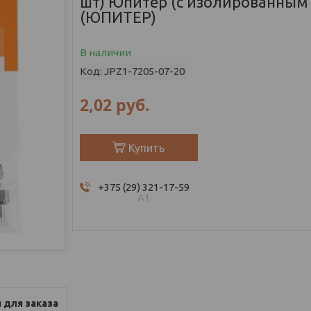
шт) Юпитер (с изолированным
(ЮПИТЕР)
В наличии
Код:
JPZ1-7205-07-20
2,02
руб.
Купить
+375 (29) 321-17-59
А1
 для заказа