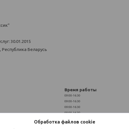
ссик"
уг: 30.01.2015
, Республика Беларусь
Время работы
09:00-16:30
09:00-16:30
09:00-16:30
09:00-16:30
09:00-16:30
Обработка файлов cookie
Выходной