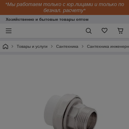
*Мы работаем только с юр.лицами и только по
безнал. расчету*
Хозяйственно и бытовые товары оптом
Товары и услуги
Сантехника
Сантехника инженер