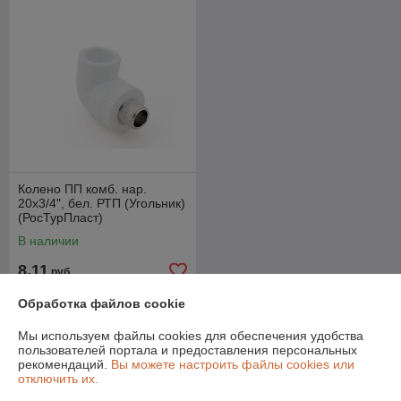
Колено ПП комб. нар.
20х3/4", бел. РТП (Угольник)
(РосТурПласт)
В наличии
8,11
руб.
Обработка файлов cookie
Купить
Мы используем файлы cookies для обеспечения удобства
пользователей портала и предоставления персональных
О нас
рекомендаций.
Вы можете настроить файлы cookies или
отключить их.
Рейтинг не сформирован