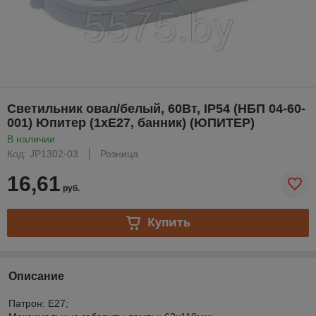
Светильник овал/белый, 60Вт, IP54 (НБП 04-60-
001) Юпитер (1хЕ27, банник) (ЮПИТЕР)
В наличии
Код: JP1302-03
Розница
16,61
руб.
Купить
Описание
Патрон: Е27;