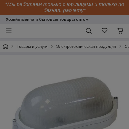
*Мы работаем только с юр.лицами и только по
безнал. расчету*
Хозяйственно и бытовые товары оптом
Товары и услуги
Электротехническая продукция
Св