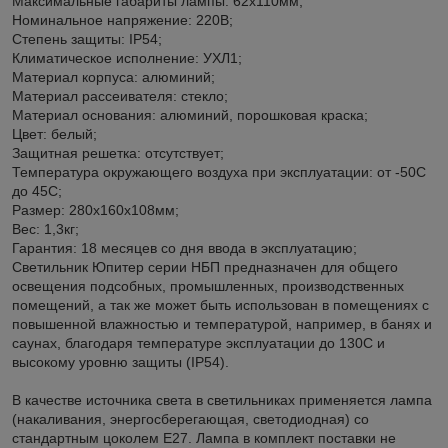
Максимальные габариты лампы: 62х110мм;
Номинальное напряжение: 220В;
Степень защиты: IP54;
Климатическое исполнение: УХЛ1;
Материал корпуса: алюминий;
Материал рассеивателя: стекло;
Материал основания: алюминий, порошковая краска;
Цвет: белый;
Защитная решетка: отсутствует;
Температура окружающего воздуха при эксплуатации: от -50С
до 45С;
Размер: 280х160х108мм;
Вес: 1,3кг;
Гарантия: 18 месяцев со дня ввода в эксплуатацию;
Светильник Юпитер серии НБП предназначен для общего
освещения подсобных, промышленных, производственных
помещений, а так же может быть использован в помещениях с
повышенной влажностью и температурой, например, в банях и
саунах, благодаря температуре эксплуатации до 130С и
высокому уровню защиты (IP54).
В качестве источника света в светильниках применяется лампа
(накаливания, энергосберегающая, светодиодная) со
стандартным цоколем Е27. Лампа в комплект поставки не