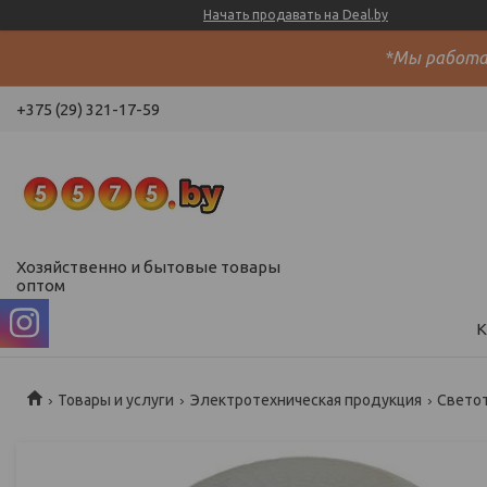
Начать продавать на Deal.by
*Мы работае
+375 (29) 321-17-59
Хозяйственно и бытовые товары
оптом
К
Товары и услуги
Электротехническая продукция
Свето