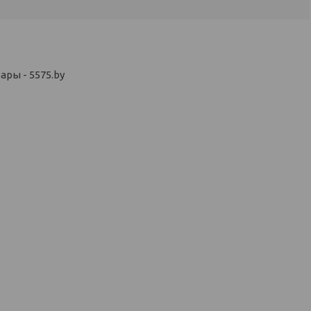
ры - 5575.by