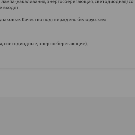
я лампа (накаливания, энергосберегающая, светодиодная) со
е входят.
упаковке. Качество подтверждено белорусским
ия, светодиодные, энергосберегающие),