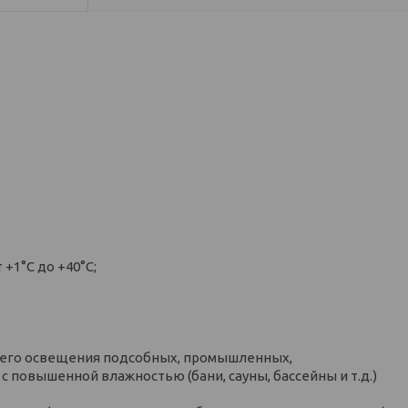
+1°С до +40°С;
его освещения подсобных, промышленных,
 повышенной влажностью (бани, сауны, бассейны и т.д.)