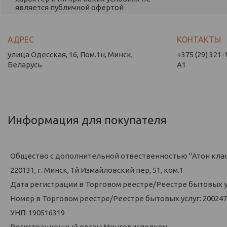
является публичной офертой
улица Одесская, 16, Пом.1н, Минск,
+375 (29) 321-
Беларусь
А1
Информация для покупателя
Общество с дополнительной отвественностью "Атон кла
220131, г. Минск, 1й Измайловский пер, 51, ком.1
Дата регистрации в Торговом реестре/Реестре бытовых усл
Номер в Торговом реестре/Реестре бытовых услуг: 200247
УНП: 190516319
Регистрационный орган: Мингорисполком