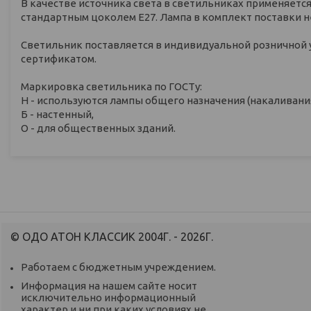
В качестве источника света в светильниках применяетс
стандартным цоколем Е27. Лампа в комплект поставки н
Светильник поставляется в индивидуальной розничной 
сертификатом.
Маркировка светильника по ГОСТу:
Н - используются лампы общего назначения (накаливан
Б - настенный,
О - для общественных зданий.
© ОДО АТОН КЛАССИК 2004Г. - 2026Г.
Работаем с бюджетным учреждением.
Информация на нашем сайте носит
исключительно информационный
характер и ни при каких условиях не