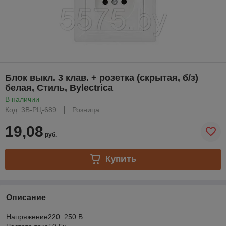
Блок выкл. 3 клав. + розетка (скрытая, б/з)
белая, Стиль, Bylectrica
В наличии
Код: 3В-РЦ-689
Розница
19,08
руб.
Купить
Описание
Напряжение220..250 В