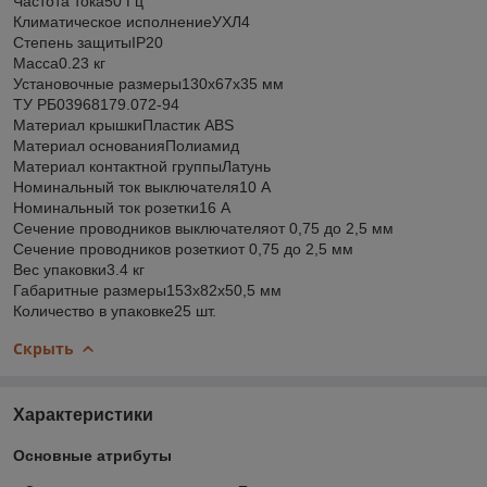
Частота тока50 Гц
Климатическое исполнениеУХЛ4
Степень защитыIP20
Масса0.23 кг
Установочные размеры130х67х35 мм
ТУ РБ03968179.072-94
Материал крышкиПластик ABS
Материал основанияПолиамид
Материал контактной группыЛатунь
Номинальный ток выключателя10 А
Номинальный ток розетки16 А
Сечение проводников выключателяот 0,75 до 2,5 мм
Сечение проводников розеткиот 0,75 до 2,5 мм
Вес упаковки3.4 кг
Габаритные размеры153х82х50,5 мм
Количество в упаковке25 шт.
Скрыть
Характеристики
Основные атрибуты