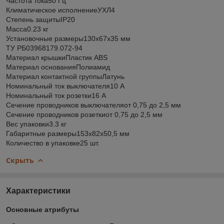
Частота тока50 Гц
Климатическое исполнениеУХЛ4
Степень защитыIP20
Масса0.23 кг
Установочные размеры130х67х35 мм
ТУ РБ03968179.072-94
Материал крышкиПластик ABS
Материал основанияПолиамид
Материал контактной группыЛатунь
Номинальный ток выключателя10 А
Номинальный ток розетки16 А
Сечение проводников выключателяот 0,75 до 2,5 мм
Сечение проводников розеткиот 0,75 до 2,5 мм
Вес упаковки3.3 кг
Габаритные размеры153х82х50,5 мм
Количество в упаковке25 шт.
Скрыть
Характеристики
Основные атрибуты