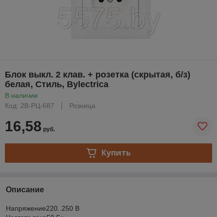
Блок выкл. 2 клав. + розетка (скрытая, б/з)
белая, Стиль, Bylectrica
В наличии
Код: 2В-РЦ-687
Розница
16,58
руб.
Купить
Описание
Напряжение220..250 В