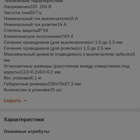
Технические характеристики
Напряжение220..250 В
Частота тока50 Гц
Номинальный ток выключателя10 А
Номинальный ток розетки16 А
Степень защитыIP 54
Климатическое исполнениеУХЛ 4
Сечение проводников (для выключателя)от 1,0 до 2,5 мм
Сечение проводников (для розетки)от 1,5 до 2,5 мм
Максимальный диаметр подводимого к выключателю кабеля16
мм
Установочные размеры (расстояние между отверстиями под
шурупы)113+0,2х53+0,2 мм
Вес упаковки6.1 кг
Габаритные размеры130х70х57,3 мм
Количество в упаковке25 шт.
Скрыть
Характеристики
Основные атрибуты