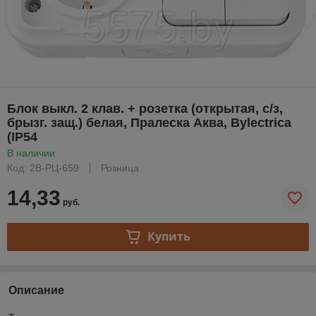
Блок выкл. 2 клав. + розетка (открытая, с/з,
брызг. защ.) белая, Пралеска Аква, Bylectrica
(IP54
В наличии
Код: 2В-РЦ-659
Розница
14,33
руб.
Купить
Описание