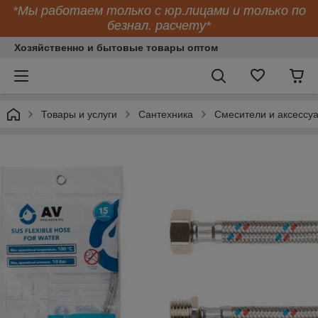
*Мы работаем только с юр.лицами и только по
безнал. расчету*
Хозяйственно и бытовые товары оптом
Товары и услуги
Сантехника
Смесители и аксессу