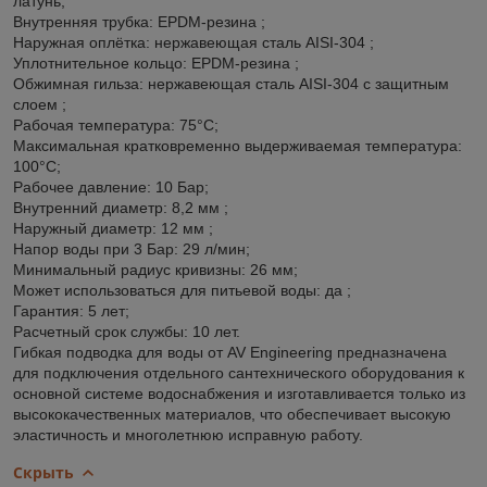
латунь;
Внутренняя трубка: EPDM-резина ;
Наружная оплётка: нержавеющая сталь AISI-304 ;
Уплотнительное кольцо: EPDM-резина ;
Обжимная гильза: нержавеющая сталь AISI-304 с защитным
слоем ;
Рабочая температура: 75°С;
Максимальная кратковременно выдерживаемая температура:
100°С;
Рабочее давление: 10 Бар;
Внутренний диаметр: 8,2 мм ;
Наружный диаметр: 12 мм ;
Напор воды при 3 Бар: 29 л/мин;
Минимальный радиус кривизны: 26 мм;
Может использоваться для питьевой воды: да ;
Гарантия: 5 лет;
Расчетный срок службы: 10 лет.
Гибкая подводка для воды от AV Engineering предназначена
для подключения отдельного сантехнического оборудования к
основной системе водоснабжения и изготавливается только из
высококачественных материалов, что обеспечивает высокую
эластичность и многолетнюю исправную работу.
Скрыть