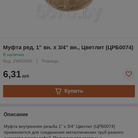
Муфта ред. 1" вн. х 3/4" вн., Цветлит (ЦРБ0074)
В наличии
Код: ZW50050
Розница
6,31
руб.
Купить
Описание
Муфта внутренняя резьба 1" х 3/4" Цветлит (ЦРБ0074)
применяется для соединения металлических труб разного
диаметра между собой. Подходит для газовых и