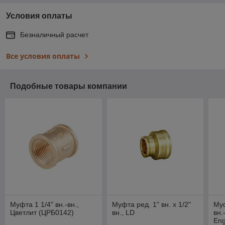
Условия оплаты
Безналичный расчет
Все условия оплаты
Подобные товары компании
Муфта 1 1/4" вн.-вн.,
Муфта ред. 1" вн. х 1/2"
Муф
Цветлит (ЦРБ0142)
вн., LD
вн.
Eng