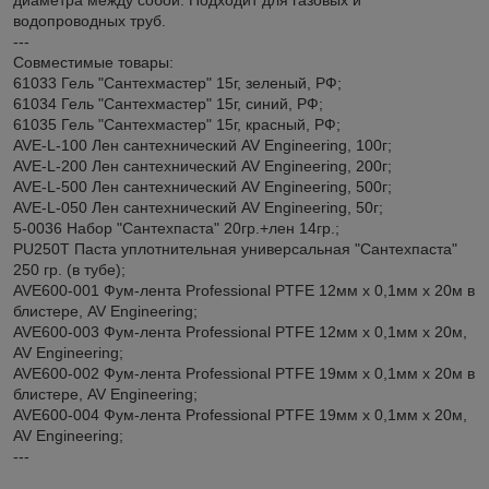
водопроводных труб.
---
Совместимые товары:
61033 Гель "Сантехмастер" 15г, зеленый, РФ;
61034 Гель "Сантехмастер" 15г, синий, РФ;
61035 Гель "Сантехмастер" 15г, красный, РФ;
AVE-L-100 Лен сантехнический AV Engineering, 100г;
AVE-L-200 Лен сантехнический AV Engineering, 200г;
AVE-L-500 Лен сантехнический AV Engineering, 500г;
AVE-L-050 Лен сантехнический AV Engineering, 50г;
5-0036 Набор "Сантехпаста" 20гр.+лен 14гр.;
PU250T Паста уплотнительная универсальная "Сантехпаста"
250 гр. (в тубе);
AVE600-001 Фум-лента Professional PTFE 12мм х 0,1мм х 20м в
блистере, AV Engineering;
AVE600-003 Фум-лента Professional PTFE 12мм х 0,1мм х 20м,
AV Engineering;
AVE600-002 Фум-лента Professional PTFE 19мм х 0,1мм х 20м в
блистере, AV Engineering;
AVE600-004 Фум-лента Professional PTFE 19мм х 0,1мм х 20м,
AV Engineering;
---