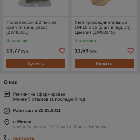
Фильтр косой 1/2" вн.-вн.,
Узел присоединительный
Цветлит (инд. упак.)
DN-15 х 36 (2 шт. в инд. уп),
(ZW40001)
Цветлит (ZW50145)
В наличии
В наличии
13,77
11,59
руб.
руб.
Купить
Купить
О нас
Рейтинг не сформирован
Менее 5 отзывов за последний год
Работает с 22.03.2011
г. Минск
улица Одесская, 16, Пом.1н, Минск, Беларусь
Контакты