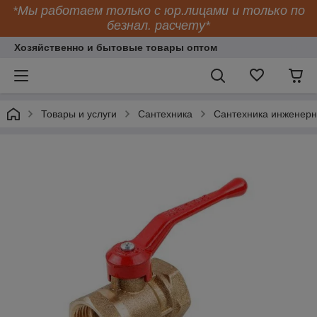
*Мы работаем только с юр.лицами и только по
безнал. расчету*
Хозяйственно и бытовые товары оптом
Товары и услуги
Сантехника
Сантехника инженер