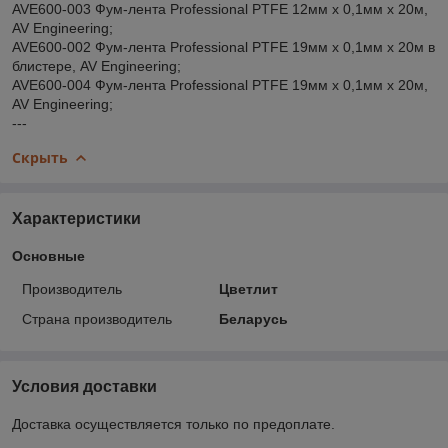
AVE600-003 Фум-лента Professional PTFE 12мм х 0,1мм х 20м,
AV Engineering;
AVE600-002 Фум-лента Professional PTFE 19мм х 0,1мм х 20м в
блистере, AV Engineering;
AVE600-004 Фум-лента Professional PTFE 19мм х 0,1мм х 20м,
AV Engineering;
---
Скрыть
Характеристики
Основные
Производитель
Цветлит
Страна производитель
Беларусь
Условия доставки
Доставка осуществляется только по предоплате.