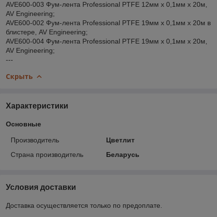
AVE600-003 Фум-лента Professional PTFE 12мм х 0,1мм х 20м,
AV Engineering;
AVE600-002 Фум-лента Professional PTFE 19мм х 0,1мм х 20м в
блистере, AV Engineering;
AVE600-004 Фум-лента Professional PTFE 19мм х 0,1мм х 20м,
AV Engineering;
---
Скрыть
Характеристики
Основные
Производитель
Цветлит
Страна производитель
Беларусь
Условия доставки
Доставка осуществляется только по предоплате.