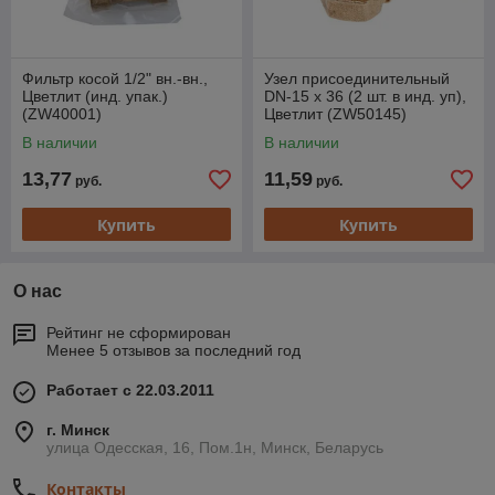
Фильтр косой 1/2" вн.-вн.,
Узел присоединительный
Цветлит (инд. упак.)
DN-15 х 36 (2 шт. в инд. уп),
(ZW40001)
Цветлит (ZW50145)
В наличии
В наличии
13,77
11,59
руб.
руб.
Купить
Купить
О нас
Рейтинг не сформирован
Менее 5 отзывов за последний год
Работает с 22.03.2011
г. Минск
улица Одесская, 16, Пом.1н, Минск, Беларусь
Контакты