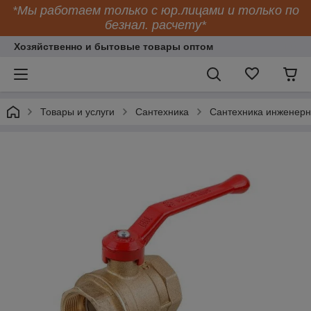
*Мы работаем только с юр.лицами и только по
безнал. расчету*
Хозяйственно и бытовые товары оптом
Товары и услуги
Сантехника
Сантехника инженер