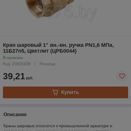
Кран шаровый 1" вн.-вн. ручка PN1,6 МПа,
11Б27п5, Цветлит (ЦРБ0044)
В наличии
Код: ZW10108
Розница
39,21
руб.
Купить
Описание
Краны шаровые относятся к промышленной арматуре и