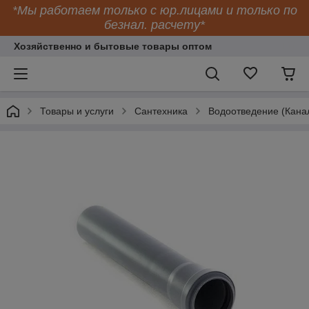
*Мы работаем только с юр.лицами и только по
безнал. расчету*
Хозяйственно и бытовые товары оптом
Товары и услуги
Сантехника
Водоотведение (Кана