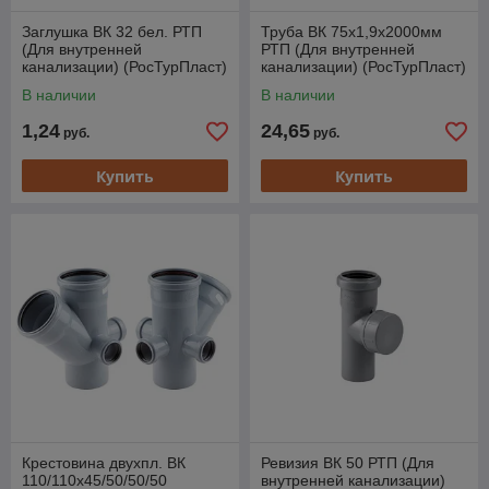
Заглушка ВК 32 бел. РТП
Труба ВК 75х1,9х2000мм
(Для внутренней
РТП (Для внутренней
канализации) (РосТурПласт)
канализации) (РосТурПласт)
В наличии
В наличии
1,24
24,65
руб.
руб.
Купить
Купить
Крестовина двухпл. ВК
Ревизия ВК 50 РТП (Для
110/110х45/50/50/50
внутренней канализации)