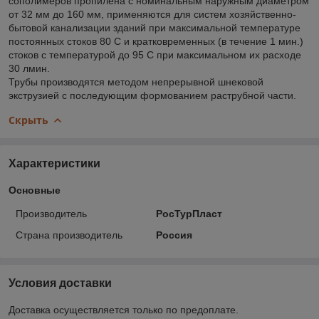
сополимеров пропилена с номинальным наружным диаметром
от 32 мм до 160 мм, применяются для систем хозяйственно-
бытовой канализации зданий при максимальной температуре
постоянных стоков 80 С и кратковременных (в течение 1 мин.)
стоков с температурой до 95 С при максимальном их расходе
30 лмин.
Трубы производятся методом непрерывной шнековой
экструзией с последующим формованием раструбной части.
Скрыть
Характеристики
Основные
Производитель
РосТурПласт
Страна производитель
Россия
Условия доставки
Доставка осуществляется только по предоплате.