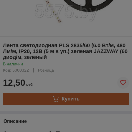
Лента светодиодная PLS 2835/60 (6.0 Вт/м, 480
Лм/м, IP20, 12В (5 м в уп.) зеленая JAZZWAY (60
диод/м, зеленый
В наличии
Код: 5000322
Розница
12,50
руб.
Купить
Описание