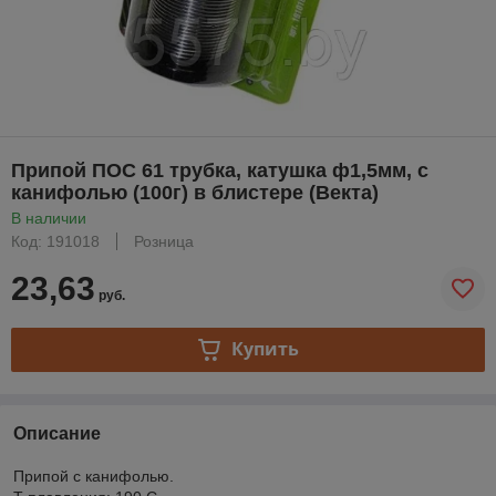
Припой ПОС 61 трубка, катушка ф1,5мм, с
канифолью (100г) в блистере (Векта)
В наличии
Код: 191018
Розница
23,63
руб.
Купить
Описание
Припой с канифолью.