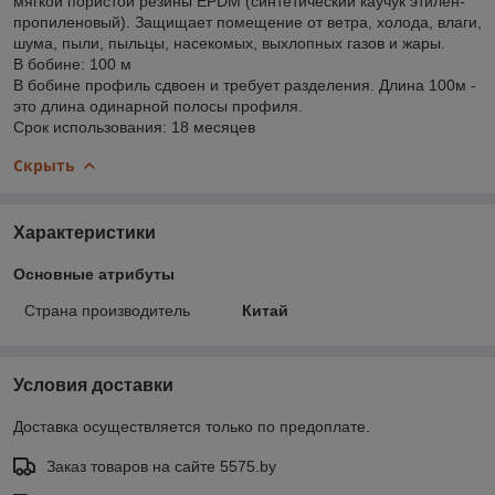
мягкой пористой резины EPDM (синтетический каучук этилен-
пропиленовый). Защищает помещение от ветра, холода, влаги,
шума, пыли, пыльцы, насекомых, выхлопных газов и жары.
В бобине: 100 м
В бобине профиль сдвоен и требует разделения. Длина 100м -
это длина одинарной полосы профиля.
Срок использования: 18 месяцев
Скрыть
Характеристики
Основные атрибуты
Страна производитель
Китай
Условия доставки
Доставка осуществляется только по предоплате.
Заказ товаров на сайте 5575.by