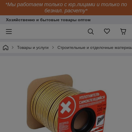
*Мы работаем только с юр.лицами и только по
безнал. расчету*
Хозяйственно и бытовые товары оптом
Товары и услуги
Строительные и отделочные материа