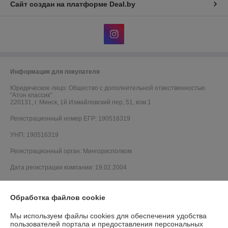
Сайт создан на платформе Deal.by
Информация для покупателя
Юридическое лицо:
Общество с дополнительной отвественностью
"Атон классик"
220131, г. Минск, 1й Измайловский пер, 51, ком.1
Регистрационный номер ЕГР: 190516319
УНП: 190516319
Регистрационный орган: Мингорисполком
Дата регистрации компании: 19.02.2004
Обработка файлов cookie
Мы используем файлы cookies для обеспечения удобства
пользователей портала и предоставления персональных