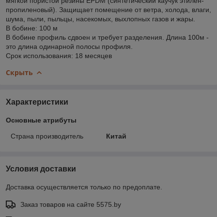
мягкой пористой резины EPDM (синтетический каучук этилен-
пропиленовый). Защищает помещение от ветра, холода, влаги,
шума, пыли, пыльцы, насекомых, выхлопных газов и жары.
В бобине: 100 м
В бобине профиль сдвоен и требует разделения. Длина 100м -
это длина одинарной полосы профиля.
Срок использования: 18 месяцев
Скрыть
Характеристики
Основные атрибуты
Страна производитель
Китай
Условия доставки
Доставка осуществляется только по предоплате.
Заказ товаров на сайте 5575.by