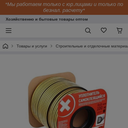
*Мы работаем только с юр.лицами и только по
безнал. расчету*
Хозяйственно и бытовые товары оптом
Товары и услуги
Строительные и отделочные материа