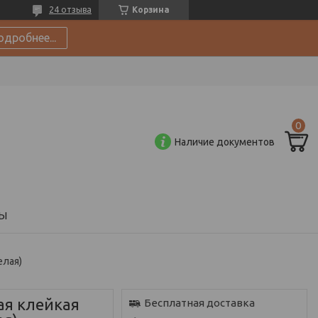
24 отзыва
Корзина
одробнее...
Наличие документов
Ы
елая)
ая клейкая
Бесплатная доставка