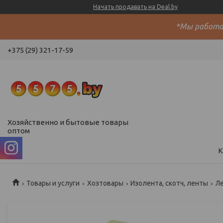
Начать продавать на Deal.by
*Мы работае
+375 (29) 321-17-59
Хозяйственно и бытовые товары
оптом
К
Товары и услуги
Хозтовары
Изолента, скотч, ленты
Ле