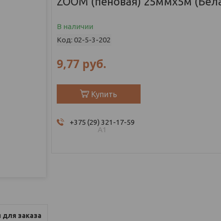
ZOOM (пеновая) 25ммх5м (Бел
В наличии
Код:
02-5-3-202
9,77
руб.
Купить
+375 (29) 321-17-59
А1
 для заказа