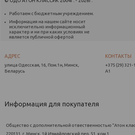
© ОДО АТОН КЛАССИК 2004Г. - 2026Г.
Работаем с бюджетным учреждением.
Информация на нашем сайте носит
исключительно информационный
характер и ни при каких условиях не
является публичной офертой
улица Одесская, 16, Пом.1н, Минск,
+375 (29) 321-
Беларусь
А1
Информация для покупателя
Общество с дополнительной отвественностью "Атон кла
220131, г. Минск, 1й Измайловский пер, 51, ком.1