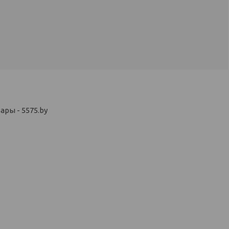
ры - 5575.by