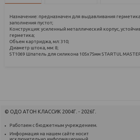
Назначение: предназначен для выдавливания герметика и
заполнения пустот;
Конструкция: усиленный металлический корпус, устойчи
герметика;
Объем картриджа, мл: 310;
Диаметр штока, мм: 8;
ST1069 Шпатель для силикона 105х75мм STARTUL MASTER
© ОДО АТОН КЛАССИК 2004Г. - 2026Г.
Работаем с бюджетным учреждением.
Информация на нашем сайте носит
исключительно информационный