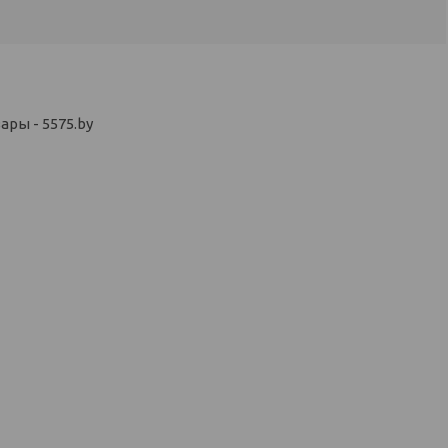
ры - 5575.by