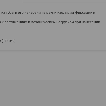
з тубы и его нанесения в целях изоляции, фиксации и
в к растяжениям и механическим нагрузкам при нанесении
 (ST1069)