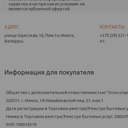
характер и ни при каких условиях не
является публичной офертой
улица Одесская, 16, Пом.1н, Минск,
+375 (29) 321-
Беларусь
А1
Информация для покупателя
Общество с дополнительной отвественностью "Атон кла
220131, г. Минск, 1й Измайловский пер, 51, ком.1
Дата регистрации в Торговом реестре/Реестре бытовых усл
Номер в Торговом реестре/Реестре бытовых услуг: 200247
УНП: 190516319