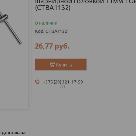
шарнирной головкой 11мм TO
(CTBA1132)
В наличии
Код:
CTBA1132
26,77
руб.
Купить
+375 (29) 321-17-59
А1
 для заказа