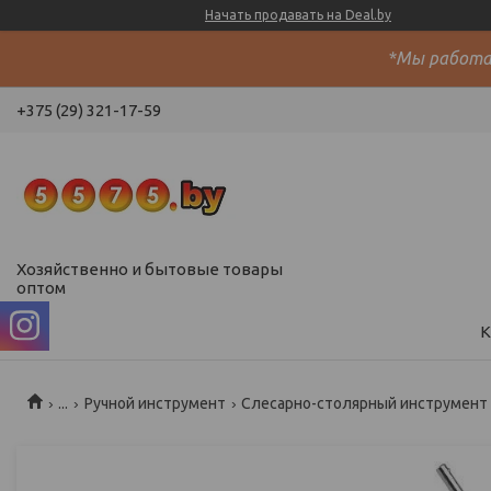
Начать продавать на Deal.by
*Мы работае
+375 (29) 321-17-59
Хозяйственно и бытовые товары
оптом
К
...
Ручной инструмент
Слесарно-столярный инструмент