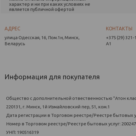
характер и ни при каких условиях не
является публичной офертой
улица Одесская, 16, Пом.1н, Минск,
+375 (29) 321-
Беларусь
А1
Информация для покупателя
Общество с дополнительной отвественностью "Атон кла
220131, г. Минск, 1й Измайловский пер, 51, ком.1
Дата регистрации в Торговом реестре/Реестре бытовых усл
Номер в Торговом реестре/Реестре бытовых услуг: 200247
УНП: 190516319