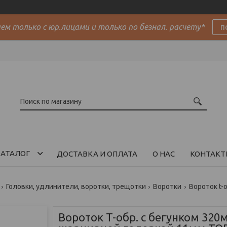
м только с юр.лицами и только по безнал. расчету*
п
АТАЛОГ
ДОСТАВКА И ОПЛАТА
О НАС
КОНТАКТ
Головки, удлинители, воротки, трещотки
Воротки
Вороток T-обр. c бегунком 320