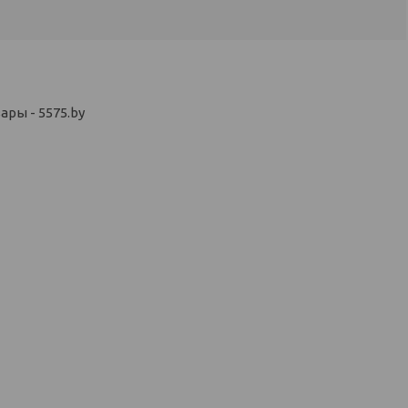
ры - 5575.by