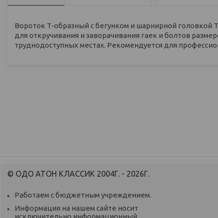
Вороток T-образный c бегунком и шарнирной головкой T
для откручивания и заворачивания гаек и болтов размер
труднодоступных местах. Рекомендуется для профессио
© ОДО АТОН КЛАССИК 2004Г. - 2026Г.
Работаем с бюджетным учреждением.
Информация на нашем сайте носит
исключительно информационный