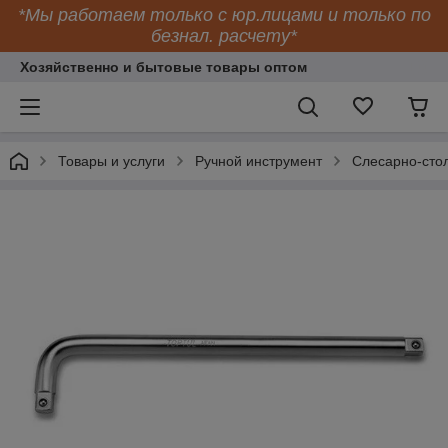
*Мы работаем только с юр.лицами и только по
безнал. расчету*
Хозяйственно и бытовые товары оптом
Товары и услуги
Ручной инструмент
Слесарно-сто