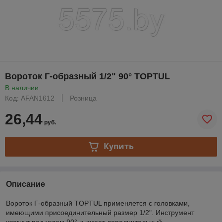
Вороток Г-образный 1/2" 90° TOPTUL
В наличии
Код: AFAN1612
Розница
26,44
руб.
Купить
Описание
Вороток Г-образный TOPTUL применяется с головками,
имеющими присоединительный размер 1/2". Инструмент
изогнут под углом 90° и имеет дополнительный