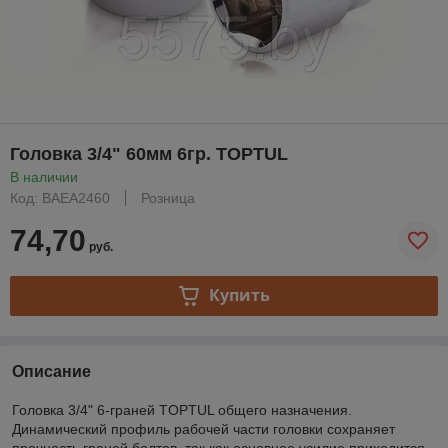
Головка 3/4" 60мм 6гр. TOPTUL
В наличии
Код: BAEA2460
Розница
74,70
руб.
Купить
Описание
Головка 3/4" 6-граней TOPTUL общего назначения.
Динамический профиль рабочей части головки сохраняет
прочность граней болтов, так как основное усилие приходится