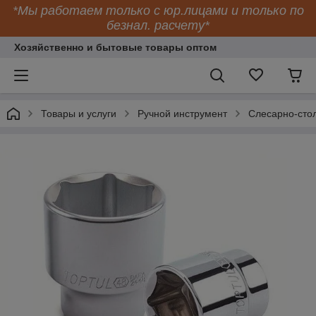
*Мы работаем только с юр.лицами и только по
безнал. расчету*
Хозяйственно и бытовые товары оптом
Товары и услуги
Ручной инструмент
Слесарно-сто