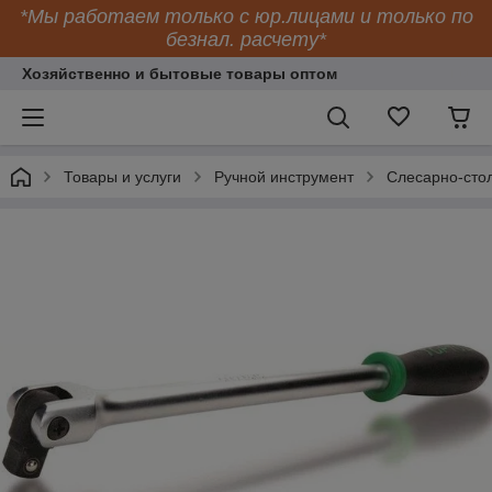
*Мы работаем только с юр.лицами и только по
безнал. расчету*
Хозяйственно и бытовые товары оптом
Товары и услуги
Ручной инструмент
Слесарно-сто