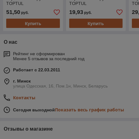
TOPTUL
TOPTUL
TO
51,50
19,93
29
руб.
руб.
Купить
Купить
О нас
Рейтинг не сформирован
Менее 5 отзывов за последний год
Работает с 22.03.2011
г. Минск
улица Одесская, 16, Пом.1н, Минск, Беларусь
Контакты
Показать весь график работы
Сегодня выходной
Отзывы о магазине