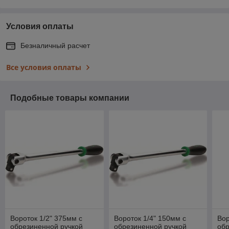
Условия оплаты
Безналичный расчет
Все условия оплаты
Подобные товары компании
Вороток 1/2" 375мм с
Вороток 1/4" 150мм с
Вор
обрезиненной ручкой
обрезиненной ручкой
обр