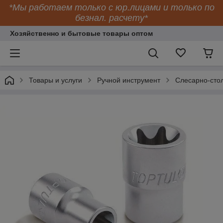
*Мы работаем только с юр.лицами и только по
безнал. расчету*
Хозяйственно и бытовые товары оптом
Товары и услуги
Ручной инструмент
Слесарно-сто