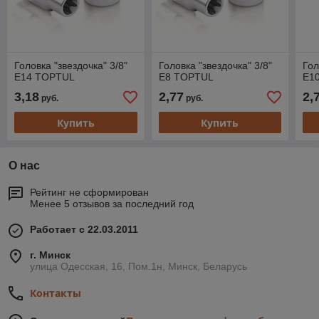
Головка "звездочка" 3/8"
Головка "звездочка" 3/8"
Гол
Е14 TOPTUL
Е8 TOPTUL
Е1
3,18
2,77
2,
руб.
руб.
Купить
Купить
О нас
Рейтинг не сформирован
Менее 5 отзывов за последний год
Работает с 22.03.2011
г. Минск
улица Одесская, 16, Пом.1н, Минск, Беларусь
Контакты