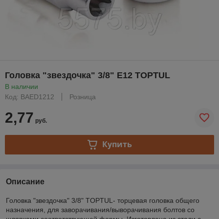
Головка "звездочка" 3/8" Е12 TOPTUL
В наличии
Код: BAED1212
Розница
2,77
руб.
Купить
Описание
Головка "звездочка" 3/8" TOPTUL- торцевая головка общего
назначения, для заворачивания/выворачивания болтов со
шляпками соответствующей формы. Изготовлена из стали с