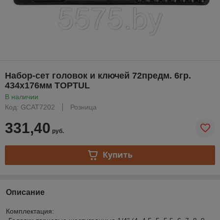
Набор-сет головок и ключей 72предм. 6гр.
434х176мм TOPTUL
В наличии
Код: GCAT7202
Розница
331,40
руб.
Купить
Описание
Комплектация: