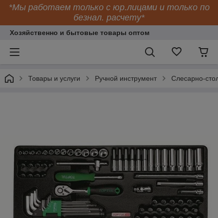
*Мы работаем только с юр.лицами и только по
безнал. расчету*
Хозяйственно и бытовые товары оптом
Товары и услуги
Ручной инструмент
Слесарно-сто