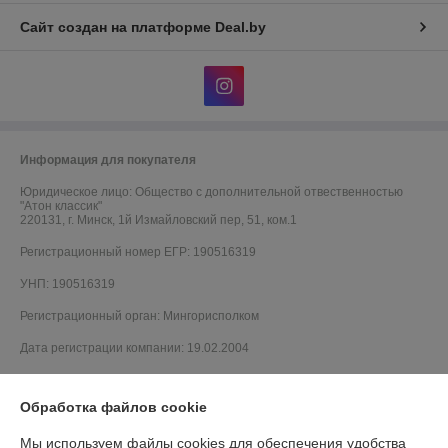
Сайт создан на платформе Deal.by
Информация для покупателя
Юридическое лицо:
Общество с дополнительной отвественностью
"Атон классик"
220131, г. Минск, 1й Измайловский пер, 51, ком.1
Регистрационный номер ЕГР: 190516319
УНП: 190516319
Регистрационный орган: Мингорисполком
Дата регистрации компании: 19.02.2004
Обработка файлов cookie
Мы используем файлы cookies для обеспечения удобства