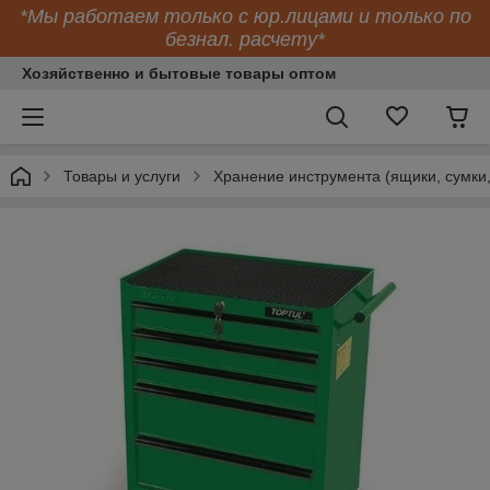
*Мы работаем только с юр.лицами и только по
безнал. расчету*
Хозяйственно и бытовые товары оптом
Товары и услуги
Хранение инструмента (ящики, сумки,