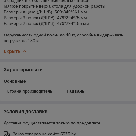
3 средних и 2 больших выдвижных ящиков.
Мягкое покрытие верха стола для удобной работы.
Размеры ящика (Д*Ш*В): 569*340*661 мм
Размеры 3 полок (Д*Ш*В): 479*294*75 мм
Размеры 2 полок (Д*Ш*В): 479*294*155 мм
загруженность одной полки до 40 кг, способна выдерживать
нагрузки до 180 кг.
Скрыть
Характеристики
Основные
Страна производитель
Тайвань
Условия доставки
Доставка осуществляется только по предоплате.
Заказ товаров на сайте 5575.by