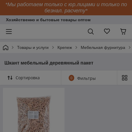
*Мы работаем только с юр.лицами и только по
безнал. расчету*
Хозяйственно и бытовые товары оптом
Товары и услуги
Крепеж
Мебельная фурнитура
Шкант мебельный деревянный пакет
Сортировка
0
Фильтры