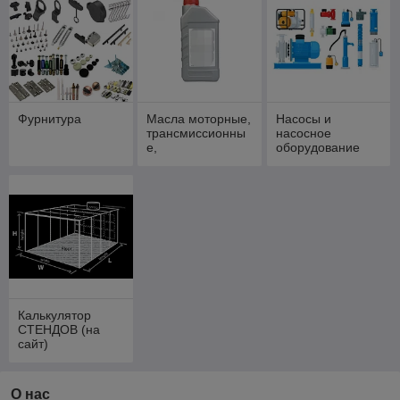
Фурнитура
Масла моторные,
Насосы и
трансмиссионны
насосное
е,
оборудование
компрессорные,
для смазки цепей
Калькулятор
СТЕНДОВ (на
сайт)
О нас