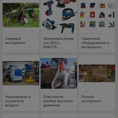
Садовый
Электроинструме
Сварочное
инструмент
нты BULL,
оборудование и
MAKITA,
материалы
WORTEX,
ФИОЛЕНТ
Нагреватели и
Очистители
Ручной
осушители
(мойки) высокого
инструмент
воздуха
давления