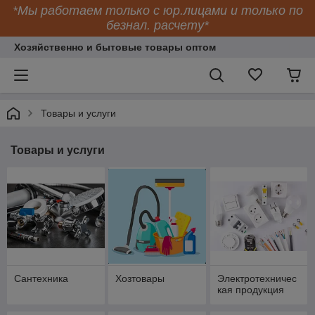
*Мы работаем только с юр.лицами и только по
безнал. расчету*
Хозяйственно и бытовые товары оптом
Товары и услуги
Товары и услуги
Сантехника
Хозтовары
Электротехничес
кая продукция