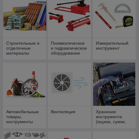
Строительные и
Пневматическое
Измерительный
отделочные
и гидравлическое
инструмент
материалы
оборудование
Автомобильные
Вентиляция
Хранение
товары,
инструмента
инструменты
(ящики, сумки,
пояса, тележки)