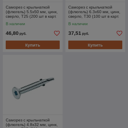
Саморез с крыльчаткой
Саморез с крыльчаткой
(флюгель) 5.5х50 мм, цинк,
(флюгель) 6.3х60 мм, цинк,
сверло, T25 (200 шт в карт.
сверло, T30 (100 шт в карт.
уп.) STARFIX
уп.) STARFIX
В наличии
В наличии
46,80
37,51
руб.
руб.
Купить
Купить
Саморез с крыльчаткой
(флюгель) 4.8х32 мм, цинк,