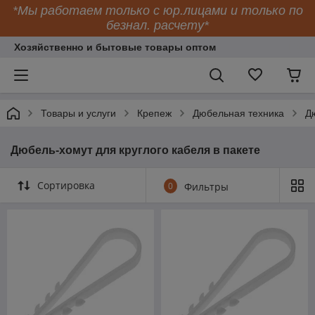
*Мы работаем только с юр.лицами и только по
безнал. расчету*
Хозяйственно и бытовые товары оптом
Товары и услуги
Крепеж
Дюбельная техника
Д
Дюбель-хомут для круглого кабеля в пакете
Сортировка
0
Фильтры